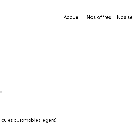
Accueil
Nos offres
Nos se
e
icules automobiles légers).