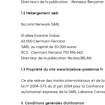
Directeurs de la publication : Monsieur Benjami
1.2 Hébergement web
No Limit Network SARL
10 allée Evariste Galois
63 000 Clermont-Ferrand
SARL au capital de 50 000 euros
RCS : Clermont Ferrand 793 496 662
Directeur de la publication: Nicolas BELAN
1.3 Propriété du site www.bisebise-parebrise.fr
Ce site relève des traités internationaux et de la 
loi n° 2004-575 du 21 juin 2004 pour la Confianc
autorisation expresse de la SARL Labonne Carros
II. Conditions générales d’utilisation