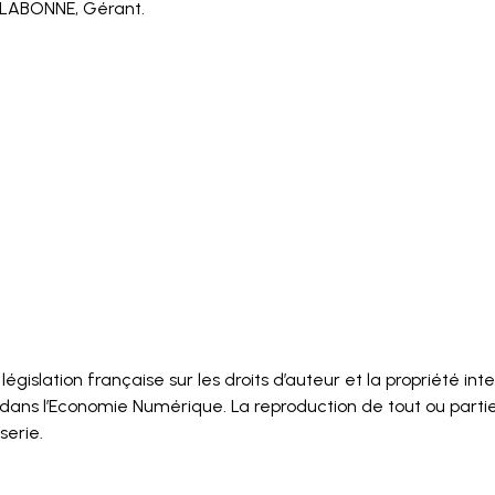
n LABONNE, Gérant.
législation française sur les droits d’auteur et la propriété in
e dans l’Economie Numérique. La reproduction de tout ou parti
serie.