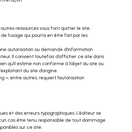
 autres ressources vous font quitter le site.
 de l’usage qui pourra en être fait par les
Aucune autorisation ou demande d’information
diteur. Il convient toutefois d’afficher ce site dans
en qu’il estime non conforme à l’objet du site ou
xploitant du site d’origine.
g », entre autres, requiert l’autorisation
ues et des erreurs typographiques. L’éditeur se
 aucun cas être tenu responsable de tout dommage
ponibles sur ce site.