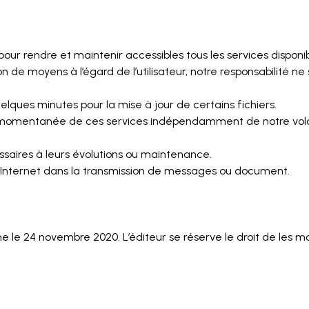
pour rendre et maintenir accessibles tous les services disponibl
ion de moyens à l’égard de l’utilisateur, notre responsabilité
ques minutes pour la mise à jour de certains fichiers.
on momentanée de ces services indépendamment de notre volo
saires à leurs évolutions ou maintenance.
Internet dans la transmission de messages ou document.
gne le 24 novembre 2020. L’éditeur se réserve le droit de les 