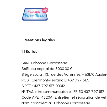
Skip
to
main
content
I. Mentions légales
1.1 Editeur
SARL Labonne Carrosserie
SARL au capital de 8000.00 €
Siège social : 13, rue des Varennes – 63170 Aubièr
RCS : Clermont-Ferrand B 437 797 517.
SIRET : 437 797 517 00012.
N° TVA intracommunautaire : FR 50 437 797 517.
Code APE : 4520A (Entretien et réparation de véh
Nom commercial : Labonne Carrosserie