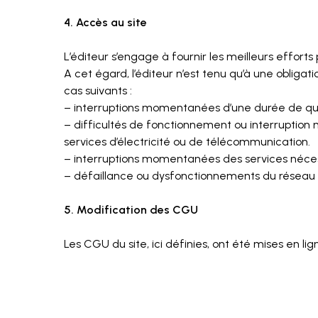
4. Accès au site
L’éditeur s’engage à fournir les meilleurs efforts 
A cet égard, l’éditeur n’est tenu qu’à une obligat
cas suivants :
– interruptions momentanées d’une durée de quel
– difficultés de fonctionnement ou interrupti
services d’électricité ou de télécommunication.
– interruptions momentanées des services néces
– défaillance ou dysfonctionnements du réseau 
5. Modification des CGU
Les CGU du site, ici définies, ont été mises en li