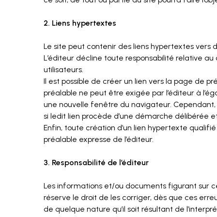
2. Liens hypertextes
Le site peut contenir des liens hypertextes vers d’
L’éditeur décline toute responsabilité relative au
utilisateurs.
Il est possible de créer un lien vers la page de 
préalable ne peut être exigée par l’éditeur à l’égar
une nouvelle fenêtre du navigateur. Cependant, l’
si ledit lien procède d’une démarche délibérée et
Enfin, toute création d’un lien hypertexte qualifié 
préalable expresse de l’éditeur.
3. Responsabilité de l’éditeur
Les informations et/ou documents figurant sur ce
réserve le droit de les corriger, dès que ces e
de quelque nature qu’il soit résultant de l’interpr