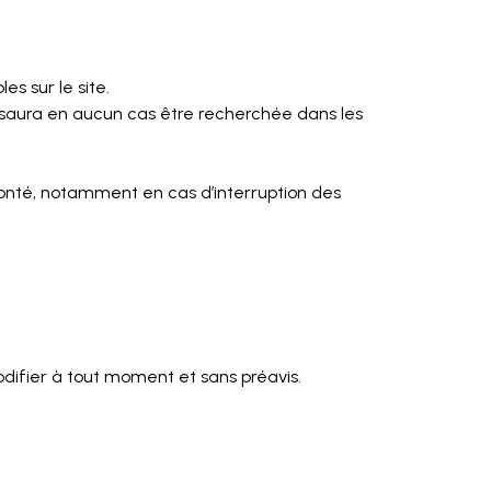
es sur le site.
 ne saura en aucun cas être recherchée dans les
nté, notamment en cas d’interruption des
modifier à tout moment et sans préavis.