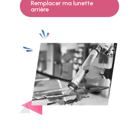
Remplacer ma lunette
arrière