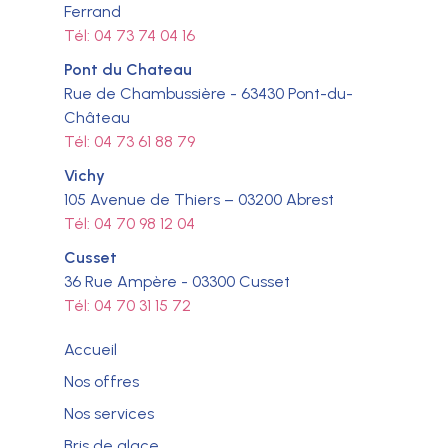
Ferrand
Tél: 04 73 74 04 16
Pont du Chateau
Rue de Chambussière - 63430 Pont-du-
Château
Tél: 04 73 61 88 79
Vichy
105 Avenue de Thiers – 03200 Abrest
Tél: 04 70 98 12 04
Cusset
36 Rue Ampère - 03300 Cusset
Tél: 04 70 31 15 72
Accueil
Nos offres
Nos services
Bris de glace